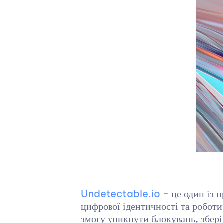
Undetectable.io
- це один із 
цифрової ідентичності та роботи
змогу уникнути блокувань, збері