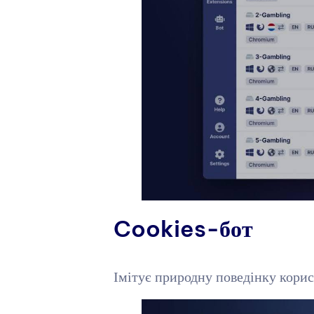
Cookies-бот
Імітує природну поведінку корис