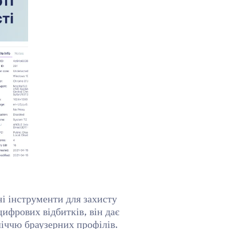
ні інструменти для захисту
цифрових відбитків, він дає
ліччю браузерних профілів.