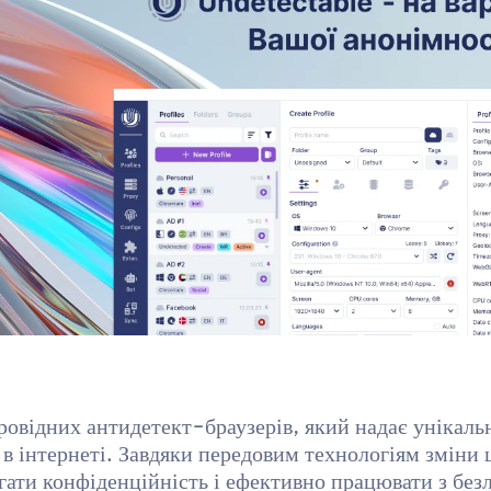
провідних антидетект-браузерів, який надає унікаль
 в інтернеті. Завдяки передовим технологіям зміни 
гати конфіденційність і ефективно працювати з без