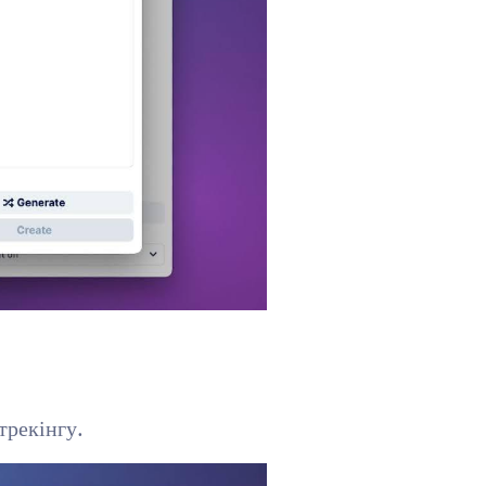
трекінгу.