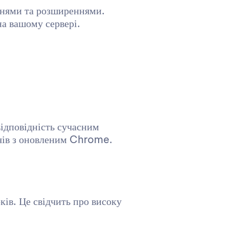
ннями та розширеннями.
на вашому сервері.
ідповідність сучасним
ачів з оновленим Chrome.
в. Це свідчить про високу