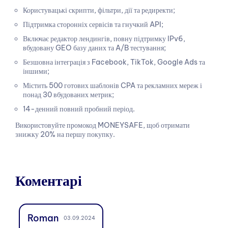
Користувацькі скрипти, фільтри, дії та редиректи;
Підтримка сторонніх сервісів та гнучкий API;
Включає редактор лендингів, повну підтримку IPv6,
вбудовану GEO базу даних та A/B тестування;
Безшовна інтеграція з Facebook, TikTok, Google Ads та
іншими;
Містить 500 готових шаблонів CPA та рекламних мереж і
понад 30 вбудованих метрик;
14-денний повний пробний період.
Використовуйте промокод MONEYSAFE, щоб отримати
знижку 20% на першу покупку.
Коментарі
Roman
03.09.2024