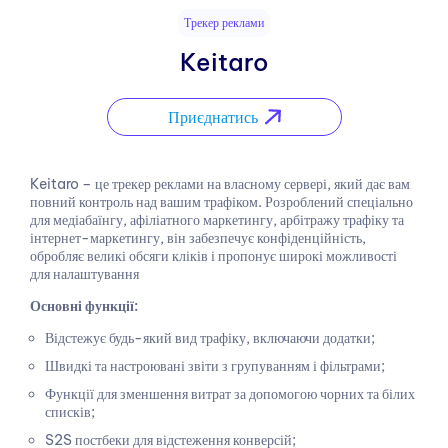
Трекер реклами
Keitaro
Приєднатись
Keitaro – це трекер реклами на власному сервері, який дає вам
повний контроль над вашим трафіком. Розроблений спеціально
для медіабаїнгу, афіліатного маркетингу, арбітражу трафіку та
інтернет-маркетингу, він забезпечує конфіденційність,
обробляє великі обсяги кліків і пропонує широкі можливості
для налаштування
Основні функції:
Відстежує будь-який вид трафіку, включаючи додатки;
Швидкі та настроювані звіти з групуванням і фільтрами;
Функції для зменшення витрат за допомогою чорних та білих
списків;
S2S постбеки для відстеження конверсій;