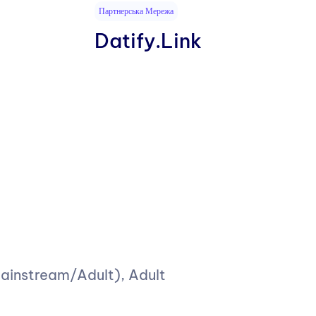
Партнерська Мережа
Datify.Link
(Mainstream/Adult), Adult