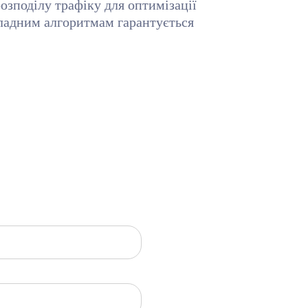
озподілу трафіку для оптимізації
ладним алгоритмам гарантується