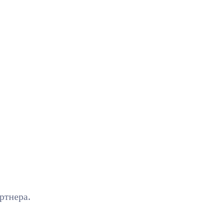
ртнера.