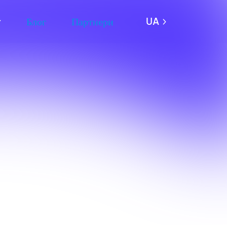
Блог
Партнери
UA