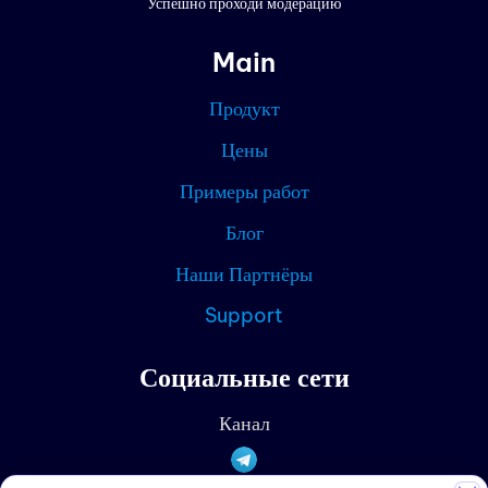
Цены
Успешно проходи модерацию
Конта
Main
Блог
Продукт
Партн
Цены
Примеры работ
Текущ
Блог
Наши Партнёры
Support
Социальные сети
Канал