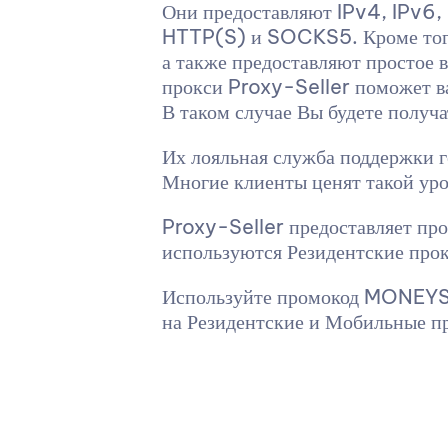
Они предоставляют IPv4, IPv6,
HTTP(S) и SOCKS5. Кроме того,
а также предоставляют простое 
прокси Proxy-Seller поможет вам
В таком случае Вы будете получа
Их лояльная служба поддержки г
Многие клиенты ценят такой уро
Proxy-Seller предоставляет про
используются Резидентские прок
Используйте промокод MONEYSAF
на Резидентские и Мобильные п