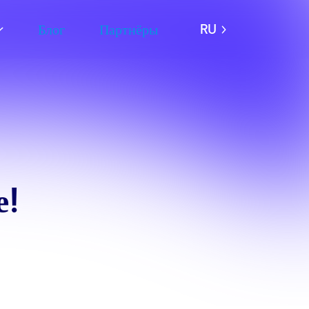
Блог
Партнёры
RU
е!