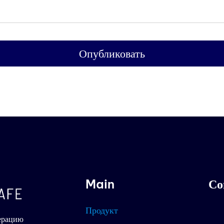
Опубликовать
Main
Со
Продукт
ерацию