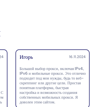
и
Игорь
24
16.11.2024
Большой выбор прокси, включая IPv4,
IPv6 и мобильные прокси. Это отлично
подходит под мои нужды, будь то веб-
скреппинг или другие цели. Простая
понятная платформа, быстрая
 С
настройка и возможность создания
ем
собственных мобильных прокси. Я
ь
доволен этим сайтом.