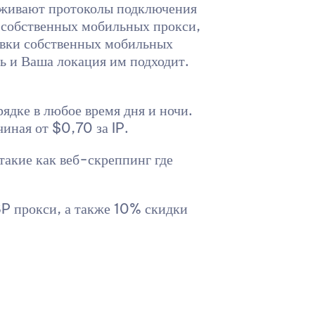
ерживают протоколы подключения
 собственных мобильных прокси,
новки собственных мобильных
ть и Ваша локация им подходит.
ядке в любое время дня и ночи.
иная от $0,70 за IP.
такие как веб-скреппинг где
P прокси, а также 10% скидки