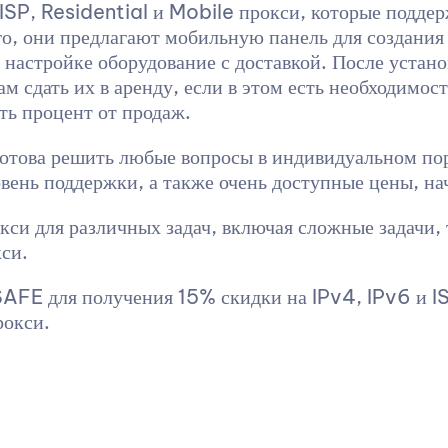
 ISP, Residential и Mobile прокси, которые подд
 они предлагают мобильную панель для создания
в настройке оборудование с доставкой. После уста
 сдать их в аренду, если в этом есть необходимос
ть процент от продаж.
отова решить любые вопросы в индивидуальном пор
вень поддержки, а также очень доступные цены, нач
кси для различных задач, включая сложные задачи, 
си.
E для получения 15% скидки на IPv4, IPv6 и IS
рокси.