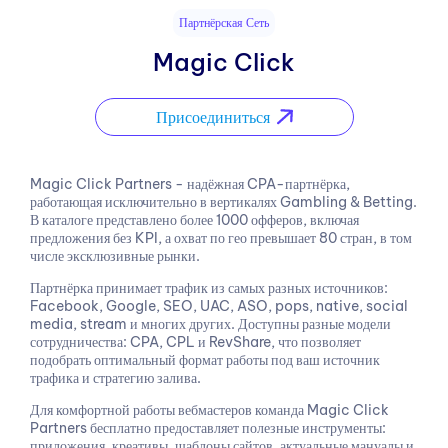
Партнёрская Сеть
Magic Click
Присоединиться
Magic Click Partners - надёжная CPA-партнёрка,
работающая исключительно в вертикалях Gambling & Betting.
В каталоге представлено более 1000 офферов, включая
предложения без KPI, а охват по гео превышает 80 стран, в том
числе эксклюзивные рынки.
Партнёрка принимает трафик из самых разных источников:
Facebook, Google, SEO, UAC, ASO, pops, native, social
media, stream и многих других. Доступны разные модели
сотрудничества: CPA, CPL и RevShare, что позволяет
подобрать оптимальный формат работы под ваш источник
трафика и стратегию залива.
Для комфортной работы вебмастеров команда Magic Click
Partners бесплатно предоставляет полезные инструменты:
приложения, креативы, шаблоны сайтов, актуальные мануалы и