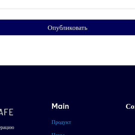
Опубликовать
Main
Со
Продукт
ерацию
Цены