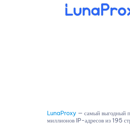
LunaProxy
— самый выгодный п
миллионов IP-адресов из 195 ст