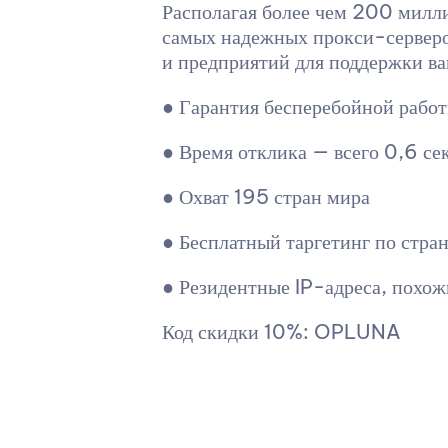
Располагая более чем 200 милл
самых надежных прокси-серверо
и предприятий для поддержки ва
● Гарантия бесперебойной раб
● Время отклика — всего 0,6 се
● Охват 195 стран мира
● Бесплатный таргетинг по стра
● Резидентные IP-адреса, похож
Код скидки 10%: OPLUNA