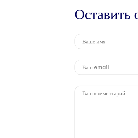
Оставить 