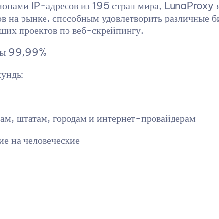
ионами IP-адресов из 195 стран мира, LunaProxy 
в на рынке, способным удовлетворить различные б
ших проектов по веб-скрейпингу.
оты 99,99%
кунды
нам, штатам, городам и интернет-провайдерам
ие на человеческие