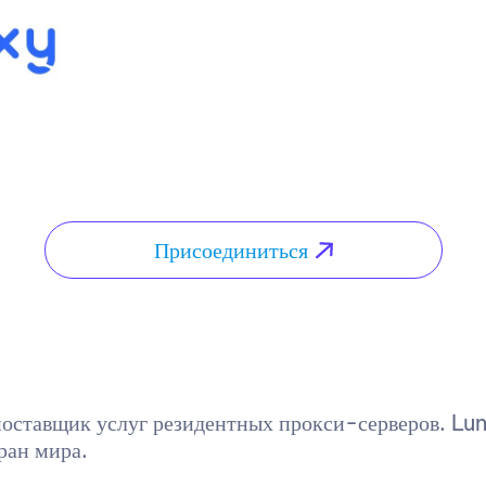
Присоединиться
оставщик услуг резидентных прокси-серверов. Lu
ран мира.