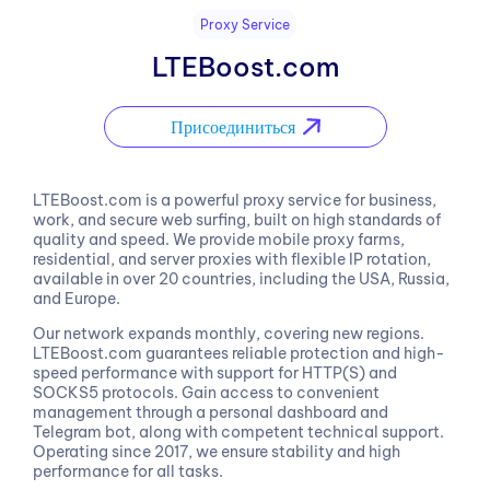
Proxy Service
LTEBoost.com
Присоединиться
LTEBoost.com is a powerful proxy service for business,
work, and secure web surfing, built on high standards of
quality and speed. We provide mobile proxy farms,
residential, and server proxies with flexible IP rotation,
available in over 20 countries, including the USA, Russia,
and Europe.
Our network expands monthly, covering new regions.
LTEBoost.com guarantees reliable protection and high-
speed performance with support for HTTP(S) and
SOCKS5 protocols. Gain access to convenient
management through a personal dashboard and
Telegram bot, along with competent technical support.
Operating since 2017, we ensure stability and high
performance for all tasks.