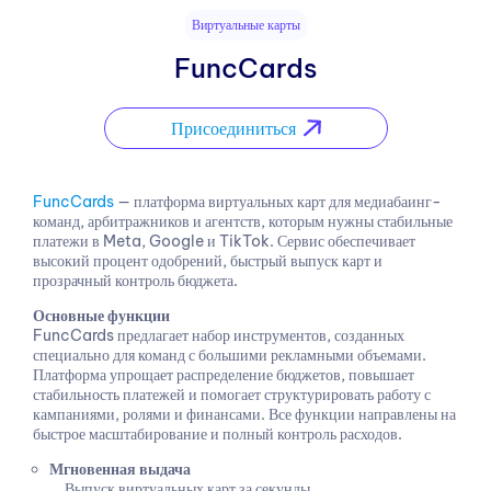
Виртуальные карты
FuncCards
Присоединиться
FuncCards
— платформа виртуальных карт для медиабаинг-
команд, арбитражников и агентств, которым нужны стабильные
платежи в Meta, Google и TikTok. Сервис обеспечивает
высокий процент одобрений, быстрый выпуск карт и
прозрачный контроль бюджета.
Основные функции
FuncCards предлагает набор инструментов, созданных
специально для команд с большими рекламными объемами.
Платформа упрощает распределение бюджетов, повышает
стабильность платежей и помогает структурировать работу с
кампаниями, ролями и финансами. Все функции направлены на
быстрое масштабирование и полный контроль расходов.
Мгновенная выдача
Выпуск виртуальных карт за секунды.