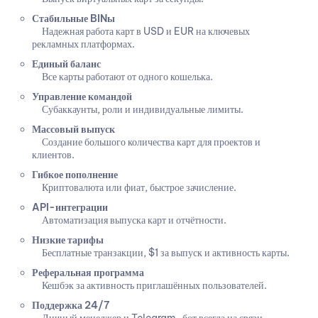
Стабильные BINы
Надежная работа карт в USD и EUR на ключевых
рекламных платформах.
Единый баланс
Все карты работают от одного кошелька.
Управление командой
Субаккаунты, роли и индивидуальные лимиты.
Массовый выпуск
Создание большого количества карт для проектов и
клиентов.
Гибкое пополнение
Криптовалюта или фиат, быстрое зачисление.
API-интеграции
Автоматизация выпуска карт и отчётности.
Низкие тарифы
Бесплатные транзакции, $1 за выпуск и активность карты.
Реферальная программа
Кешбэк за активность приглашённых пользователей.
Поддержка 24/7