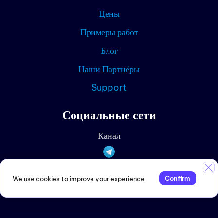
Партн
Цены
Примеры работ
Текущ
Блог
Наши Партнёры
Support
Социальные сети
Канал
Дискусии
Confirm
We use cookies to improve your experience.