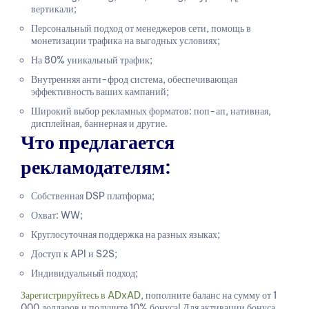
вертикали;
Персональный подход от менеджеров сети, помощь в
монетизации трафика на выгодных условиях;
На 80% уникальный трафик;
Внутренняя анти-фрод система, обеспечивающая
эффективность ваших кампаний;
Широкий выбор рекламных форматов: поп-ап, нативная,
дисплейная, баннерная и другие.
Что предлагается
рекламодателям:
Собственная DSP платформа;
Охват: WW;
Круглосуточная поддержка на разных языках;
Доступ к API и S2S;
Индивидуальный подход;
Зарегистрируйтесь в ADxAD
, пополните баланс на сумму от 1
000 долларов и получите 10% бонуса! Для активации бонуса