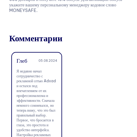
укажите вашему персональному менеджеру кодовое слово
MONEYSAFE.
Комментарии
Глеб
05.08.2024
Я недавно начал
сотрудничество с
рекламной сетью Adxad
и остался под
впечатлением от их
профессионализма и
эффективности. Сначала
немного сомневался, но
теперь вижу, что это был
правильный выбор.
Первое, что бросается в
глаза, это простота и
удобство интерфейса.
Настройка рекламных