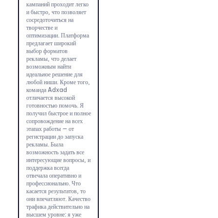
кампаний проходит легко
и быстро, что позволяет
сосредоточиться на
творчестве и
оптимизации. Платформа
предлагает широкий
выбор форматов
рекламы, что делает
возможным найти
идеальное решение для
любой ниши. Кроме того,
команда Adxad
отличается высокой
готовностью помочь. Я
получил быстрое и полное
сопровождение на всех
этапах работы — от
регистрации до запуска
рекламы. Была
возможность задать все
интересующие вопросы, и
поддержка всегда
отвечала оперативно и
профессионально. Что
касается результатов, то
они впечатляют. Качество
трафика действительно на
высшем уровне: я уже