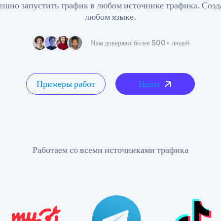
ешно запустить трафик в любом источнике трафика. Созд
любом языке.
Нам доверяют более 500+ людей
Примеры работ
Цены
Работаем со всеми источниками трафика