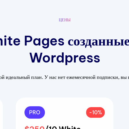
ЦЕНЫ
ite Pages созданные
Wordpress
й идеальный план. У нас нет ежемесячной подписки, вы п
PRO
-10%