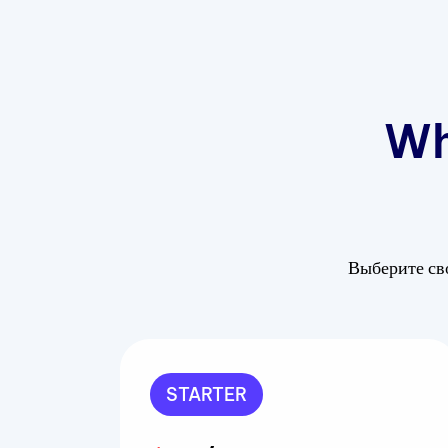
Wh
Выберите сво
STARTER