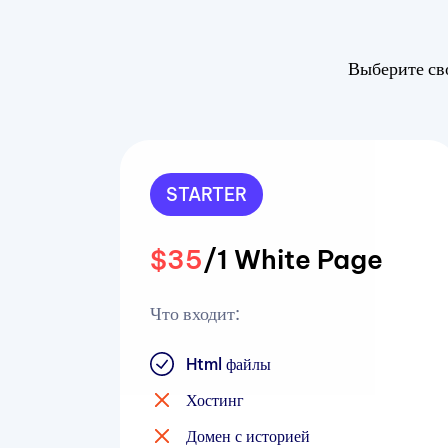
Выберите сво
STARTER
$35
/1 White Page
Что входит:
Html файлы
Хостинг
Домен с историей